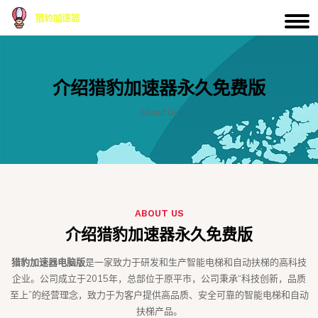
介绍猎豹加速器永久免费版
About Us
ABOUT US
介绍猎豹加速器永久免费版
猎豹加速器电脑版
是一家致力于研发和生产智能电梯和自动扶梯的高科技
企业。公司成立于2015年，总部位于原平市，公司秉承“科技创新，品质
至上”的经营理念，致力于为客户提供高品质、安全可靠的智能电梯和自动
扶梯产品。