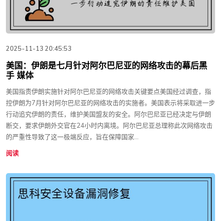
2025-11-13 20:45:53
美国：伊朗是七月针对阿尔巴尼亚的网络攻击的幕后黑
手 媒体
美国指责伊朗实施针对阿尔巴尼亚的网络攻击关键要点美国经过调查，指
控伊朗为7月针对阿尔巴尼亚的网络攻击的实施者。美国表示将采取进一步
行动追究伊朗的责任，维护美国盟友的安全。阿尔巴尼亚已经决定与伊朗
断交，要求伊朗外交官在24小时内离境。阿尔巴尼亚总理称此次网络攻击
的严重性导致了这一极端反应，旨在保障国家...
阅读