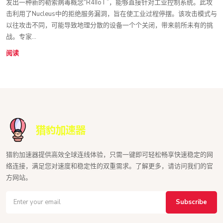
发出一种新的勒索病毒概念“R4IIoT”，能够直接针对工业控制系统。此攻
击利用了Nucleus中的拒绝服务漏洞，旨在使工业过程停摆。该攻击模式与
以往攻击不同，可能导致地理分散的设备一个个关闭，带来前所未有的挑
战。专家...
阅读
猎豹加速器提供高效全球连线体验，只需一键即可轻松畅享快速稳定的网
络连接，满足您对速度和稳定性的双重需求。了解更多，请访问我们的官
方网站。
Subscribe